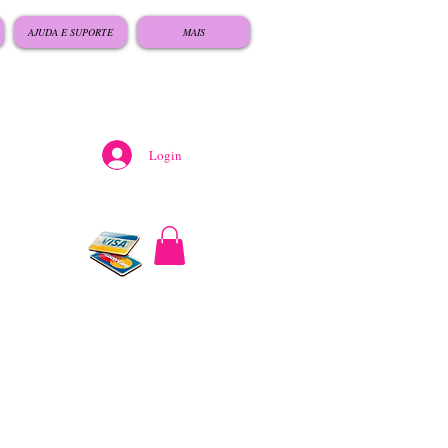
AJUDA E SUPORTE
MAIS
Login