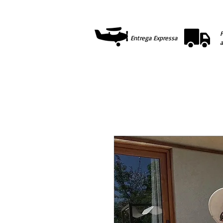
F
Entrega Expressa