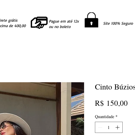
rete grátis
Pague em até 12x
Site 100% Seguro
acima de 400,00
ou no boleto
Cinto Búzios
Pr
R$ 150,00
Quantidade
*