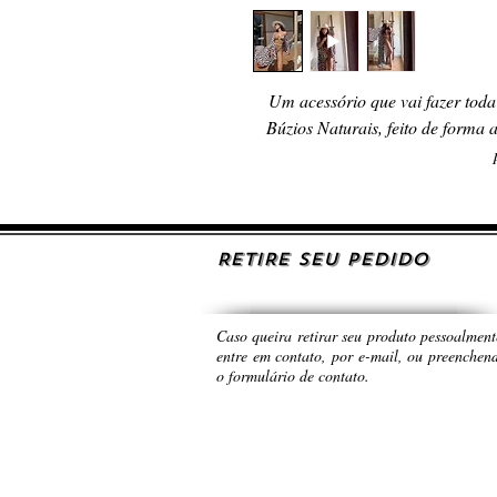
Um acessório que vai fazer toda
Búzios Naturais, feito de forma
RETIRE SEU PEDIDO
Caso queira retirar seu produto pessoalment
entre em contato, por e-mail, ou preenchen
o formulário de contato.