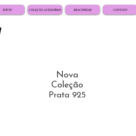
INÍCIO
COLEÇÃO ACESSÓRIOS
BEACHWEAR
CONTATO
Nova
Coleção
Prata 925