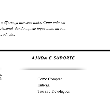
 a diferença nos seus looks. Cinto todo em
 artesanal, dando aquele toque boho na sua
produção.
AJUDA E SUPORTE
e,
Como Comprar
do
Entrega
Trocas e Devoluções