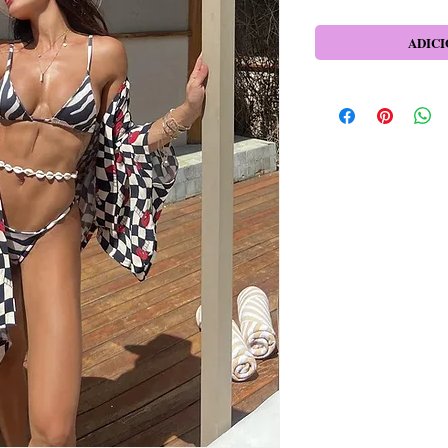
ADICI