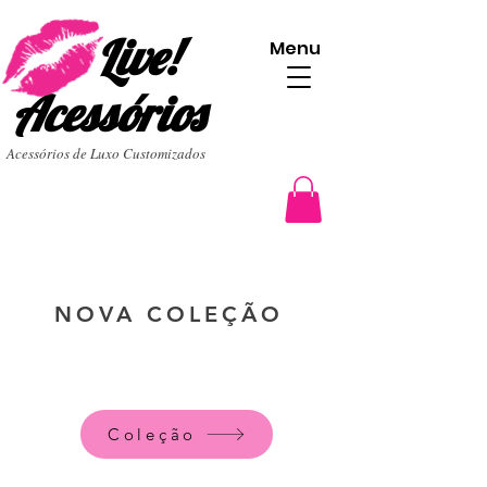
Live!
Menu
Acessórios
Acessórios de Luxo Customizados
NOVA COLEÇÃO
Coleção