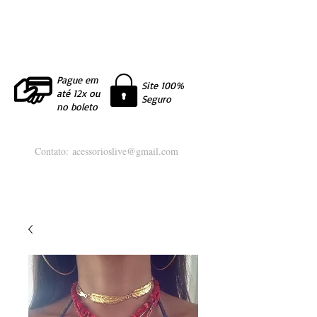
Pague em
Site 100%
até 12x ou
Seguro
no boleto
Contato:
acessorioslive@gmail.com