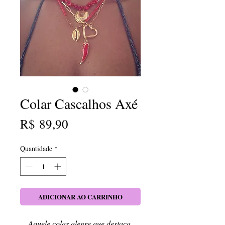
Colar Cascalhos Axé
Preço
R$ 89,90
Quantidade
*
ADICIONAR AO CARRINHO
Aquele colar alegre que destaca 