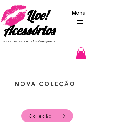
Live!
Menu
Acessórios
Acessórios de Luxo Customizados
NOVA COLEÇÃO
Coleção