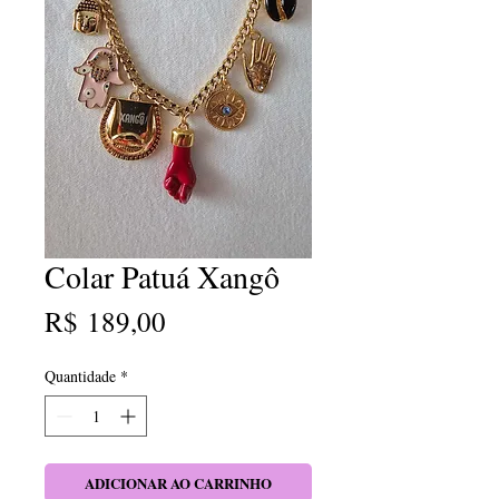
Colar Patuá Xangô
Preço
R$ 189,00
Quantidade
*
ADICIONAR AO CARRINHO