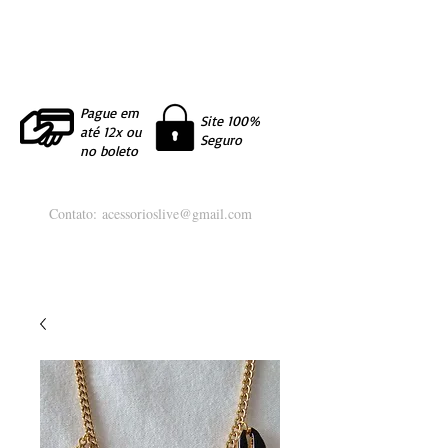
Pague em
Site 100%
até 12x ou
Seguro
no boleto
Contato:
acessorioslive@gmail.com