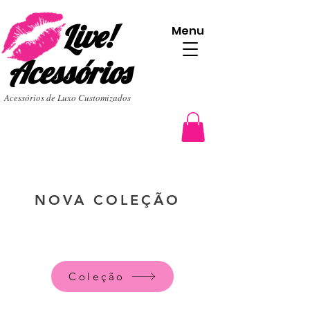
Live!
Menu
Acessórios
Acessórios de Luxo Customizados
NOVA COLEÇÃO
Coleção