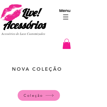
Live!
Menu
Acessórios
Acessórios de Luxo Customizados
NOVA COLEÇÃO
Coleção