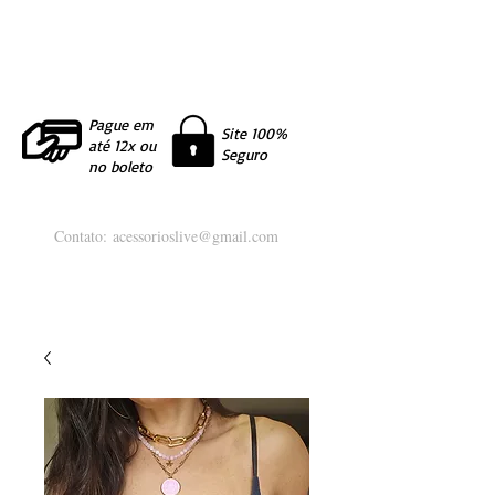
Pague em
Site 100%
até 12x ou
Seguro
no boleto
Contato:
acessorioslive@gmail.com