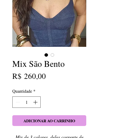
Mix São Bento
Preço
R$ 260,00
Quantidade
*
ADICIONAR AO CARRINHO
Mix de 3 colares, deles corrente de