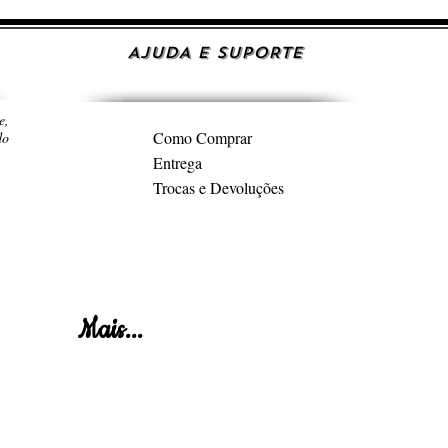
AJUDA E SUPORTE
e,
Como Comprar
do
Entrega
Trocas e Devoluções
Mais...