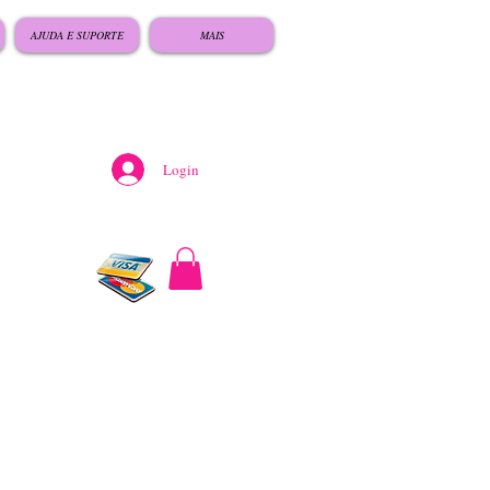
AJUDA E SUPORTE
MAIS
Login