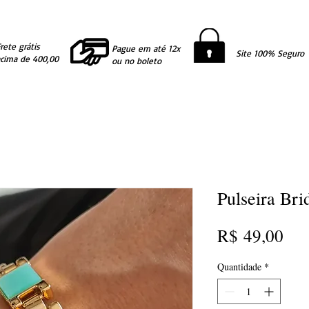
rete grátis
Pague em até 12x
Site 100% Seguro
acima de 400,00
ou no boleto
Pulseira Bri
Pre
R$ 49,00
Quantidade
*