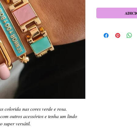
ADICI
s colorida nas cores verde e rosa.
com outros acessórios e tenha um lindo
o super versátil.