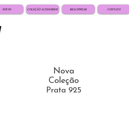
INÍCIO
COLEÇÃO ACESSÓRIOS
BEACHWEAR
CONTATO
Nova
Coleção
Prata 925