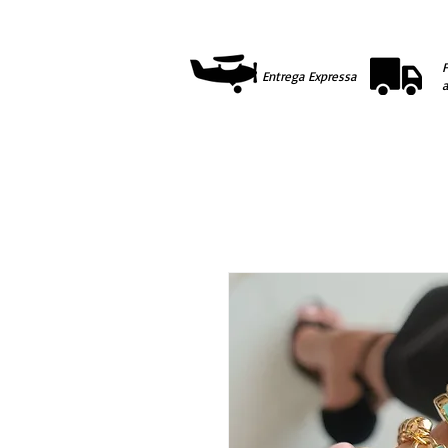
F
Entrega Expressa