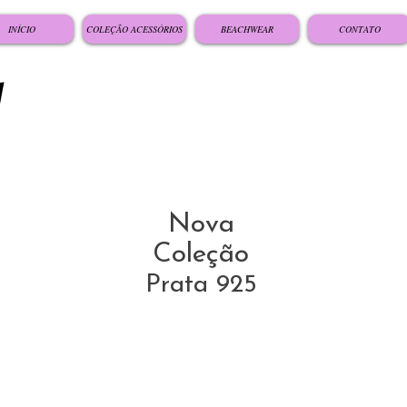
INÍCIO
COLEÇÃO ACESSÓRIOS
BEACHWEAR
CONTATO
Nova
Coleção
Prata 925