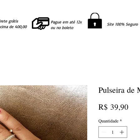
rete grátis
Pague em até 12x
Site 100% Seguro
acima de 400,00
ou no boleto
Pulseira de 
Pre
R$ 39,90
Quantidade
*