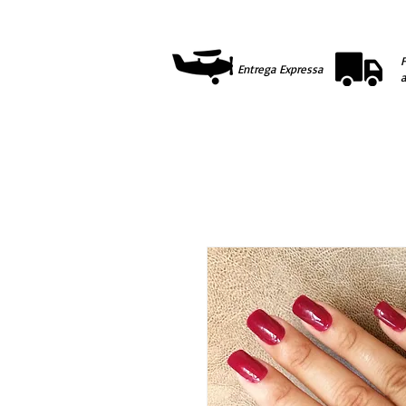
F
Entrega Expressa