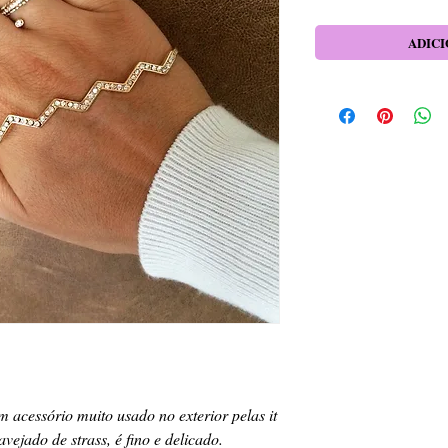
ADICI
acessório muito usado no exterior pelas it 
vejado de strass, é fino e delicado. 