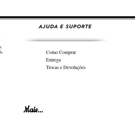
AJUDA E SUPORTE
e,
Como Comprar
do
Entrega
Trocas e Devoluções
Mais...