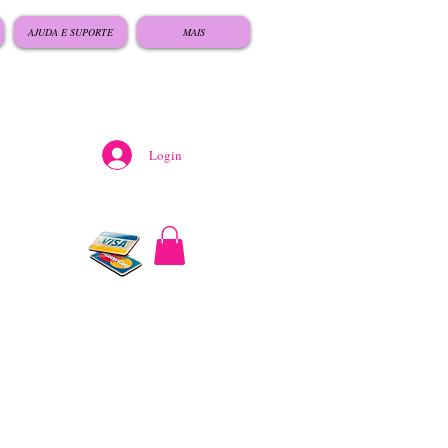
AJUDA E SUPORTE
MAIS
Login