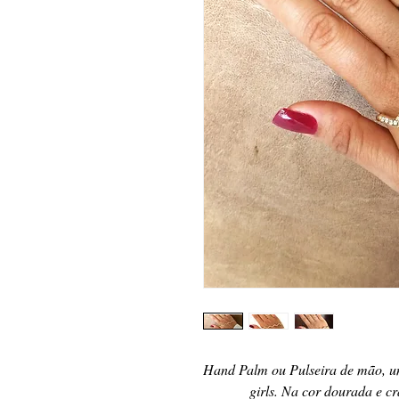
Hand Palm ou Pulseira de mão, um 
girls. Na cor dourada e cra