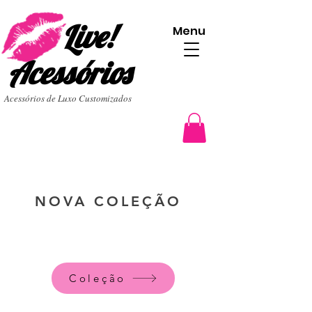
Live!
Menu
Acessórios
Acessórios de Luxo Customizados
NOVA COLEÇÃO
Coleção