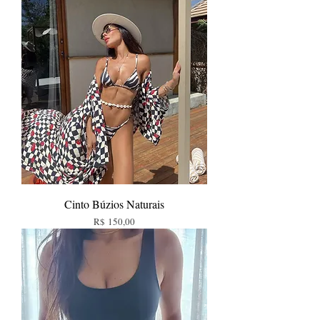
Cinto Búzios Naturais
Preço
R$ 150,00