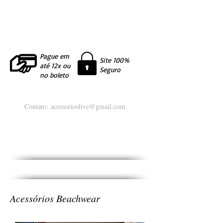
Pague em
Site 100%
até 12x ou
Seguro
no boleto
Contato:
acessorioslive@gmail.com
Acessórios Beachwear