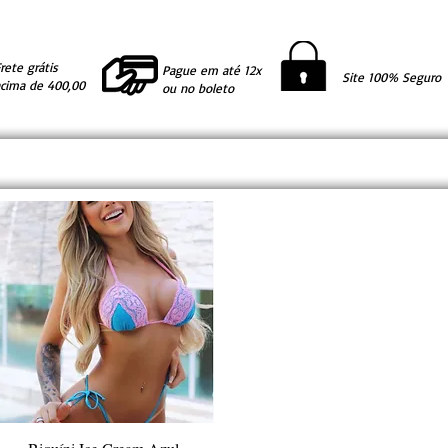
rete grátis
Pague em até 12x
Site 100% Seguro
acima de 400,00
ou no boleto
Visualização rápida