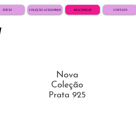
INÍCIO
COLEÇÃO ACESSÓRIOS
BEACHWEAR
CONTATO
Nova
Coleção
Prata 925