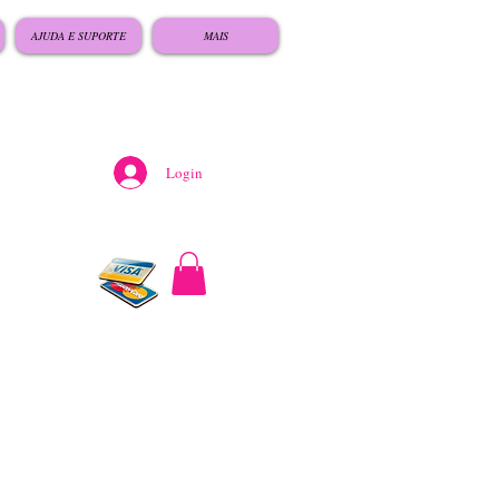
AJUDA E SUPORTE
MAIS
Login