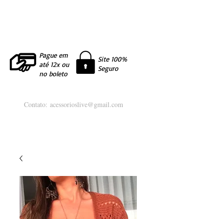
Pague em
Site 100%
até 12x ou
Seguro
no boleto
Contato:
acessorioslive@gmail.com