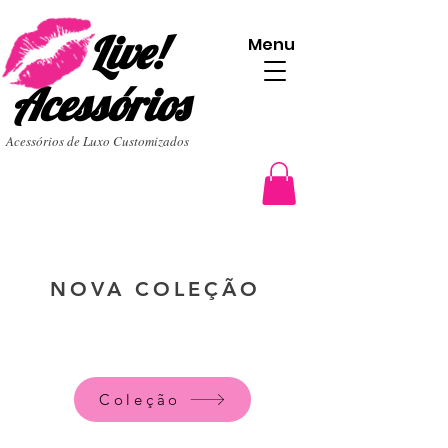
Live!
Menu
Acessórios
Acessórios de Luxo Customizados
NOVA COLEÇÃO
Coleção