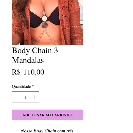
Body Chain 3
Mandalas
Preço
R$ 110,00
Quantidade
*
ADICIONAR AO CARRINHO
Nosso Body Chain com três 