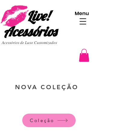
Live!
Menu
Acessórios
Acessórios de Luxo Customizados
NOVA COLEÇÃO
Coleção