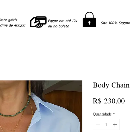
rete grátis
Pague em até 12x
Site 100% Seguro
acima de 400,00
ou no boleto
Body Chain
Pr
R$ 230,00
Quantidade
*