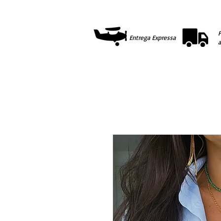
F
Entrega Expressa