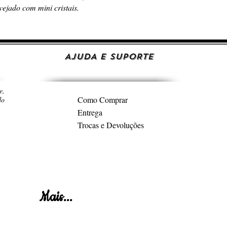
vejado com mini cristais.
AJUDA E SUPORTE
e,
Como Comprar
do
Entrega
Trocas e Devoluções
Mais...