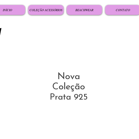
INÍCIO
COLEÇÃO ACESSÓRIOS
BEACHWEAR
CONTATO
Nova
Coleção
Prata 925