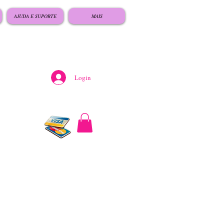
AJUDA E SUPORTE
MAIS
Login