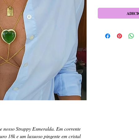
ADICI
ne nosso Strappy Esmeralda. Em corrente
uro 18k e um luxuoso pingente em cristal