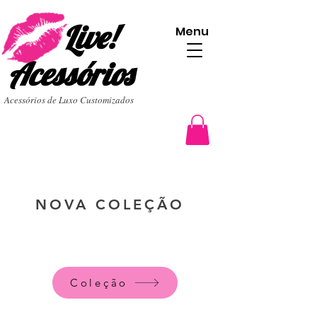
Live!
Menu
Acessórios
Acessórios de Luxo Customizados
NOVA COLEÇÃO
Coleção