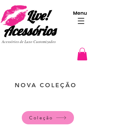
Live!
Menu
Acessórios
Acessórios de Luxo Customizados
NOVA COLEÇÃO
Coleção