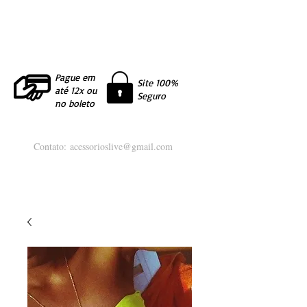
Pague em
Site 100%
até 12x ou
Seguro
no boleto
Contato:
acessorioslive@gmail.com