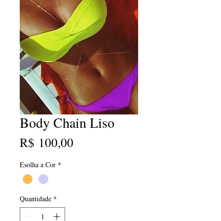
Body Chain Liso
Preço
R$ 100,00
Esolha a Cor
*
Quantidade
*