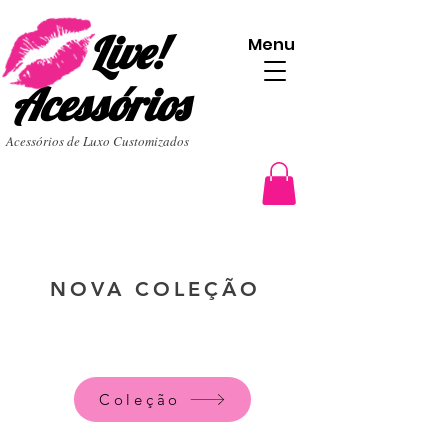
Live!
Menu
Acessórios
Acessórios de Luxo Customizados
NOVA COLEÇÃO
Coleção