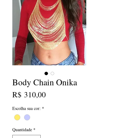
Body Chain Onika
Preço
R$ 310,00
Escolha sua cor:
*
Quantidade
*