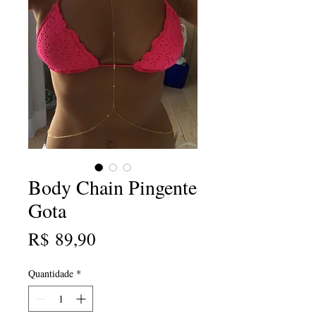
Body Chain Pingente
Gota
Preço
R$ 89,90
Quantidade
*