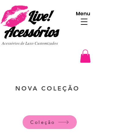
Live!
Menu
Acessórios
Acessórios de Luxo Customizados
NOVA COLEÇÃO
Coleção