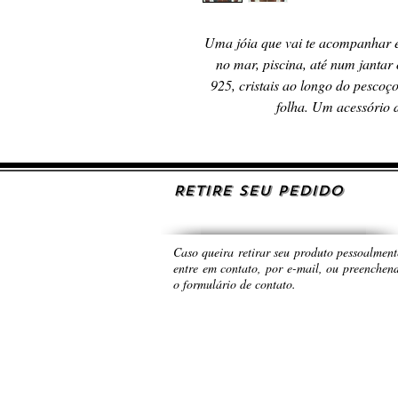
Uma jóia que vai te acompanhar
no mar, piscina, até num jantar
925, cristais ao longo do pescoç
folha. Um acessório d
RETIRE SEU PEDIDO
Caso queira retirar seu produto pessoalment
entre em contato, por e-mail, ou preenchen
o formulário de contato.