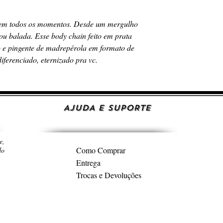
 em todos os momentos. Desde um mergulho
 ou balada. Esse body chain feito em prata
o e pingente de madrepérola em formato de
iferenciado, eternizado pra vc.
AJUDA E SUPORTE
e,
Como Comprar
do
Entrega
Trocas e Devoluções