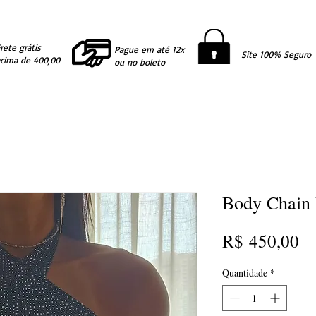
rete grátis
Pague em até 12x
Site 100% Seguro
acima de 400,00
ou no boleto
Body Chain 
Pr
R$ 450,00
Quantidade
*