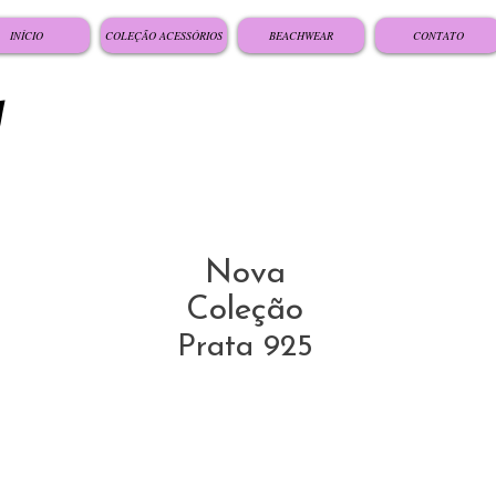
INÍCIO
COLEÇÃO ACESSÓRIOS
BEACHWEAR
CONTATO
Nova
Coleção
Prata 925