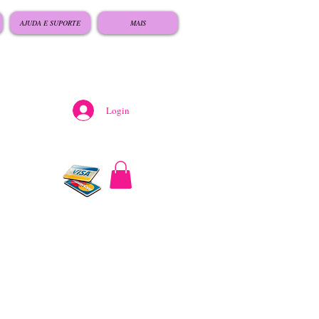
AJUDA E SUPORTE
MAIS
Login