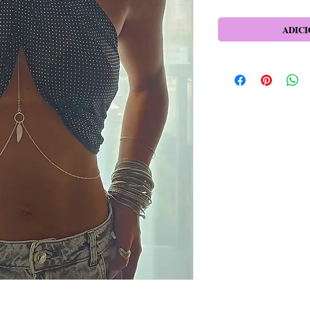
ADICI