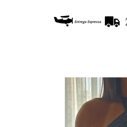
F
Entrega Expressa