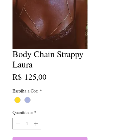
Body Chain Strappy
Laura
Preço
R$ 125,00
Escolha a Cor:
*
Quantidade
*