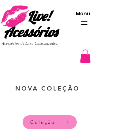
Live!
Menu
Acessórios
Acessórios de Luxo Customizados
NOVA COLEÇÃO
Coleção