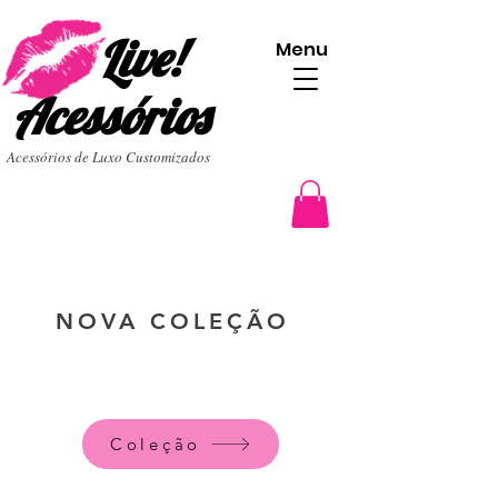
Live!
Menu
Acessórios
Acessórios de Luxo Customizados
NOVA COLEÇÃO
Coleção