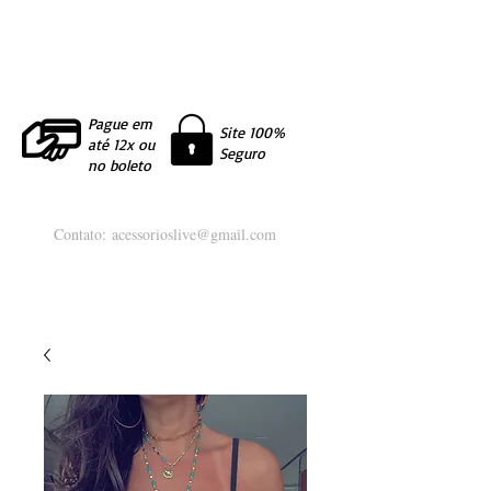
Pague em
Site 100%
até 12x ou
Seguro
no boleto
Contato:
acessorioslive@gmail.com