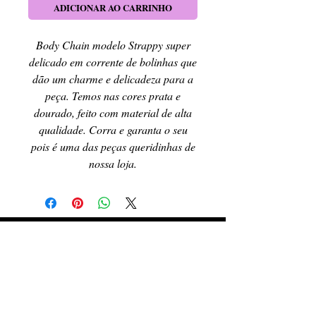
ADICIONAR AO CARRINHO
Body Chain modelo Strappy super
delicado em corrente de bolinhas que
dão um charme e delicadeza para a
peça. Temos nas cores prata e
dourado, feito com material de alta
qualidade. Corra e garanta o seu
pois é uma das peças queridinhas de
nossa loja.
RETIRE SEU PEDIDO
Caso queira retirar seu produto
pessoalmente, entre em contato, por e-mail,