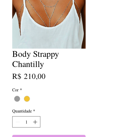
Body Strappy
Chantilly
Preço
R$ 210,00
Cor
*
Quantidade
*