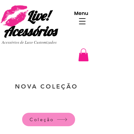
Live!
Menu
Acessórios
Acessórios de Luxo Customizados
NOVA COLEÇÃO
Coleção