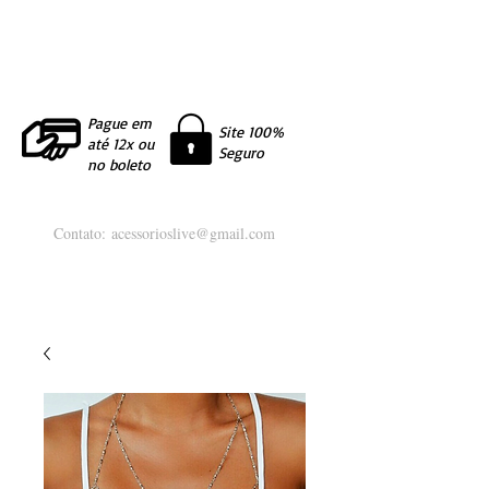
Pague em
Site 100%
até 12x ou
Seguro
no boleto
Contato:
acessorioslive@gmail.com