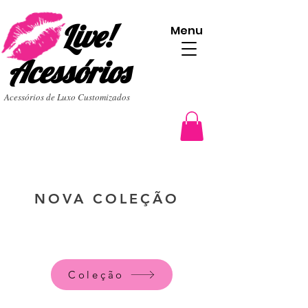
Live!
Menu
Acessórios
Acessórios de Luxo Customizados
NOVA COLEÇÃO
Coleção