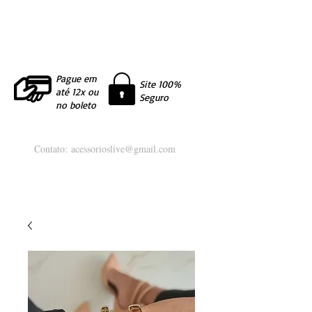
Pague em
Site 100%
até 12x ou
Seguro
no boleto
Contato:
acessorioslive@gmail.com