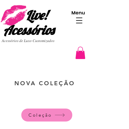
Live!
Menu
Acessórios
Acessórios de Luxo Customizados
NOVA COLEÇÃO
Coleção