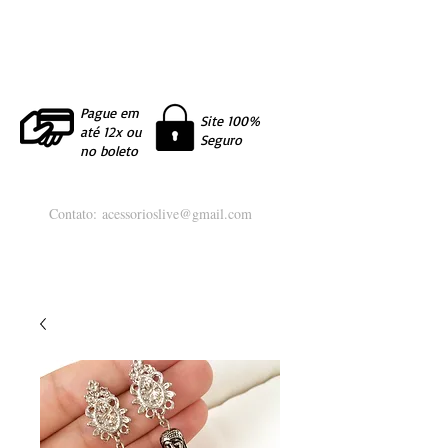
Pague em
Site 100%
até 12x ou
Seguro
no boleto
Contato:
acessorioslive@gmail.com