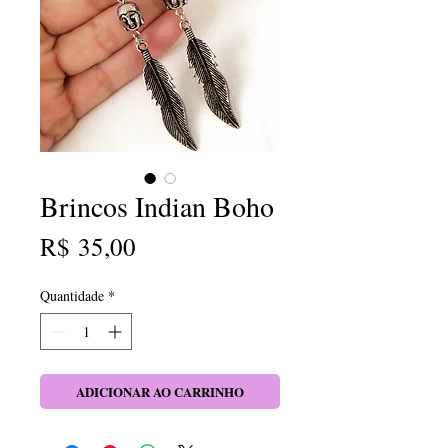
Brincos Indian Boho
Preço
R$ 35,00
Quantidade
*
ADICIONAR AO CARRINHO