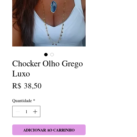
Chocker Olho Grego
Luxo
Preço
R$ 38,50
Quantidade
*
ADICIONAR AO CARRINHO