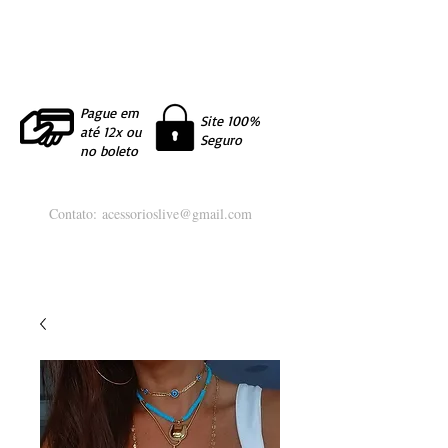
Pague em
Site 100%
até 12x ou
Seguro
no boleto
Contato:
acessorioslive@gmail.com