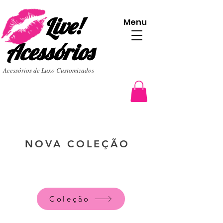
Live!
Menu
Acessórios
Acessórios de Luxo Customizados
NOVA COLEÇÃO
Coleção