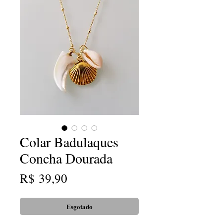
Colar Badulaques
Concha Dourada
Preço
R$ 39,90
Esgotado