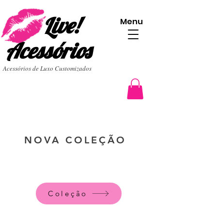
Live!
Menu
Acessórios
Acessórios de Luxo Customizados
NOVA COLEÇÃO
Coleção