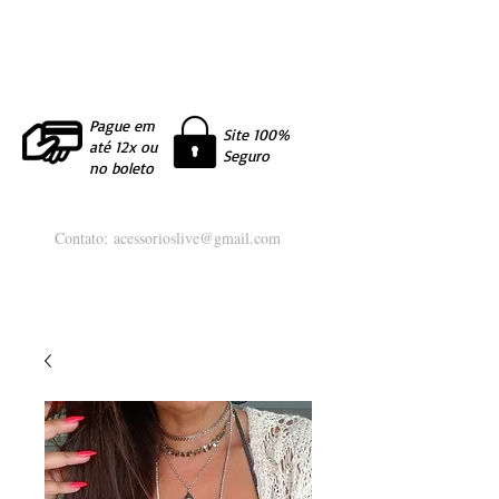
Pague em
Site 100%
até 12x ou
Seguro
no boleto
Contato:
acessorioslive@gmail.com