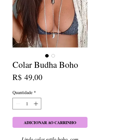
Colar Budha Boho
Preço
R$ 49,00
Quantidade
*
ADICIONAR AO CARRINHO
Lindo colar estilo boho, com