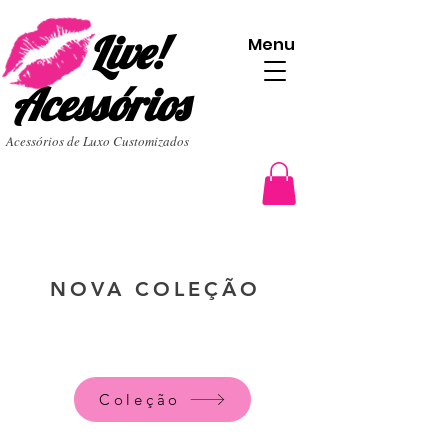
Live!
Menu
Acessórios
Acessórios de Luxo Customizados
NOVA COLEÇÃO
Coleção