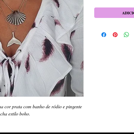
ADICI
a cor prata com banho de ródio e pingente
cha estilo boho.