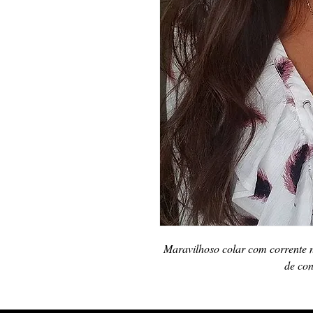
Maravilhoso colar com corrente n
de con