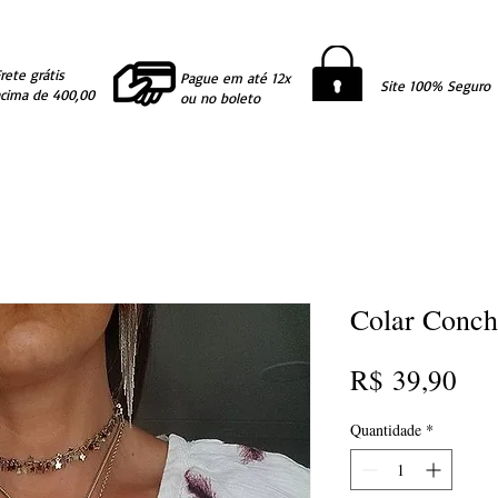
rete grátis
Pague em até 12x
Site 100% Seguro
acima de 400,00
ou no boleto
Colar Conc
Pre
R$ 39,90
Quantidade
*