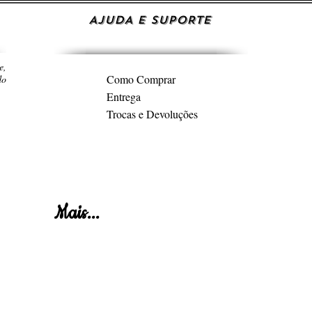
AJUDA E SUPORTE
e,
Como Comprar
do
Entrega
Trocas e Devoluções
Mais...