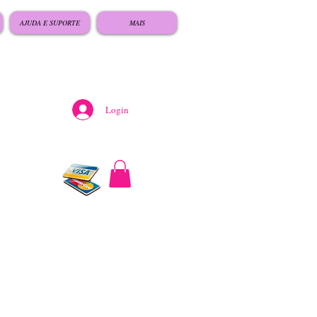
AJUDA E SUPORTE
MAIS
Login