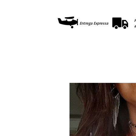
F
Entrega Expressa