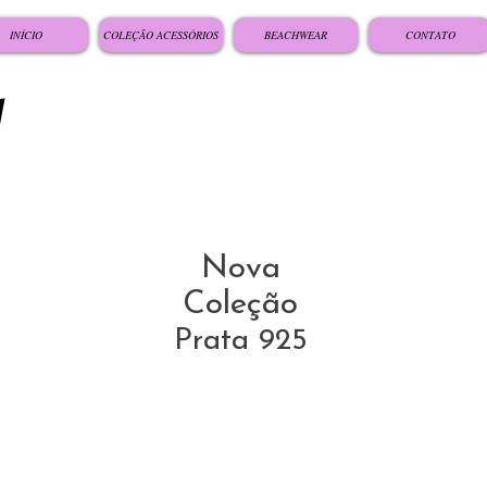
INÍCIO
COLEÇÃO ACESSÓRIOS
BEACHWEAR
CONTATO
Nova
Coleção
Prata 925