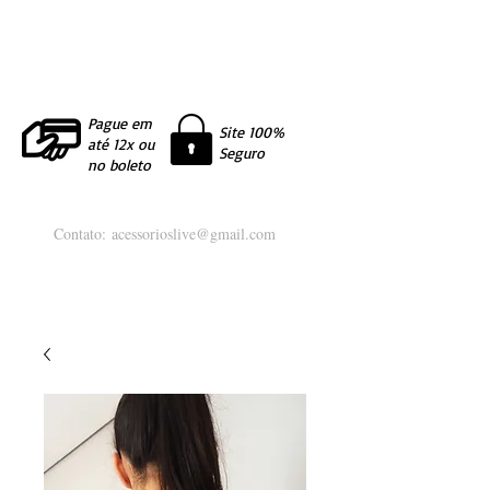
Pague em
Site 100%
até 12x ou
Seguro
no boleto
Contato:
acessorioslive@gmail.com