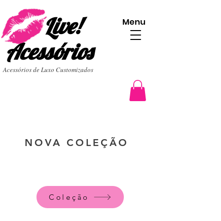
Live!
Menu
Acessórios
Acessórios de Luxo Customizados
NOVA COLEÇÃO
Coleção