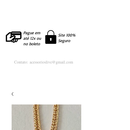
Pague em
Site 100%
até 12x ou
Seguro
no boleto
Contato:
acessorioslive@gmail.com