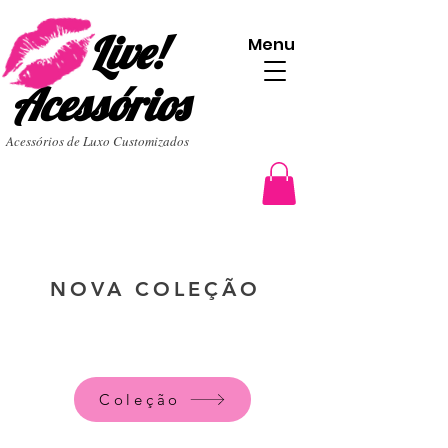
Live!
Menu
Acessórios
Acessórios de Luxo Customizados
NOVA COLEÇÃO
Coleção