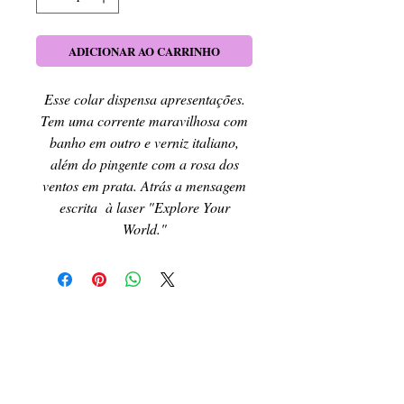
ADICIONAR AO CARRINHO
Esse colar dispensa apresentações.
Tem uma corrente maravilhosa com
banho em outro e verniz italiano,
além do pingente com a rosa dos
ventos em prata. Atrás a mensagem
escrita à laser "Explore Your
World."
RETIRE SEU PEDIDO
Caso queira retirar seu produto