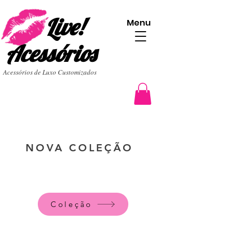
Live!
Menu
Acessórios
Acessórios de Luxo Customizados
NOVA COLEÇÃO
Coleção