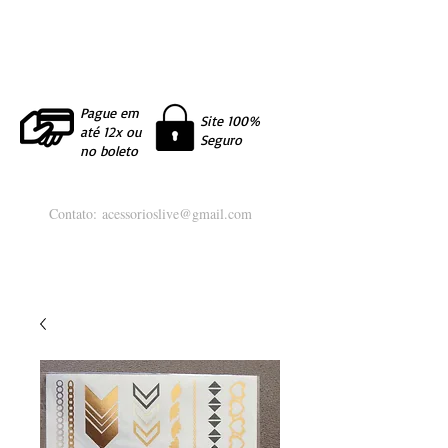
Pague em
Site 100%
até 12x ou
Seguro
no boleto
Contato:
acessorioslive@gmail.com