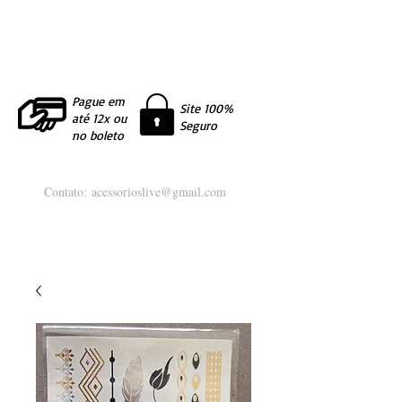
Pague em
Site 100%
até 12x ou
Seguro
no boleto
Contato:
acessorioslive@gmail.com