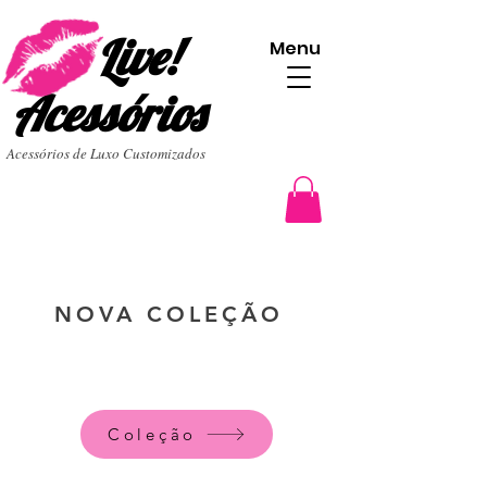
Live!
Menu
Acessórios
Acessórios de Luxo Customizados
NOVA COLEÇÃO
Coleção