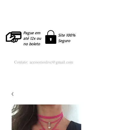
Pague em
Site 100%
até 12x ou
Seguro
no boleto
Contato:
acessorioslive@gmail.com