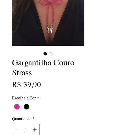
Gargantilha Couro
Strass
Preço
R$ 39,90
Escolha a Cor
*
Quantidade
*