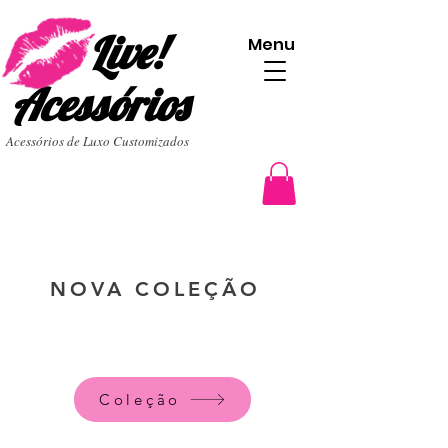
Live!
Menu
Acessórios
Acessórios de Luxo Customizados
NOVA COLEÇÃO
Coleção