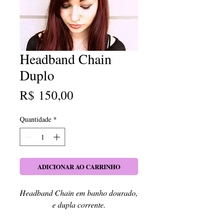
Headband Chain
Duplo
Preço
R$ 150,00
Quantidade
*
ADICIONAR AO CARRINHO
Headband Chain em banho dourado, 
e dupla corrente.