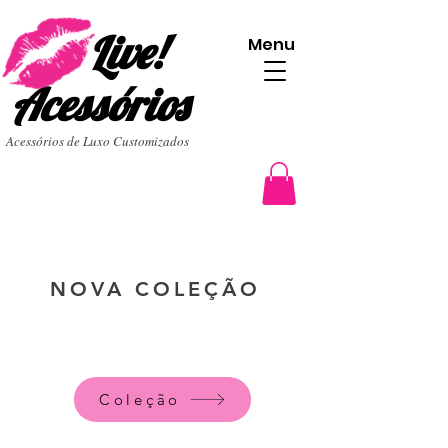
Live!
Menu
Acessórios
Acessórios de Luxo Customizados
NOVA COLEÇÃO
Coleção