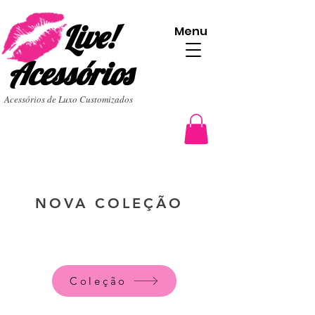
Live!
Menu
Acessórios
Acessórios de Luxo Customizados
NOVA COLEÇÃO
Coleção