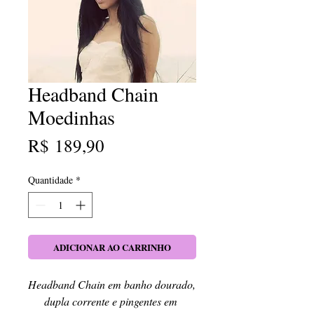
Headband Chain
Moedinhas
Preço
R$ 189,90
Quantidade
*
ADICIONAR AO CARRINHO
Headband Chain em banho dourado, 
dupla corrente e pingentes em 