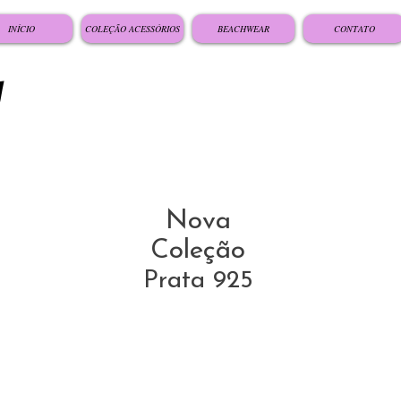
INÍCIO
COLEÇÃO ACESSÓRIOS
BEACHWEAR
CONTATO
Nova
Coleção
Prata 925