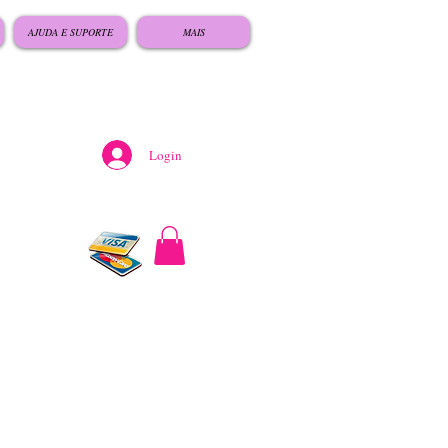
AJUDA E SUPORTE
MAIS
Login