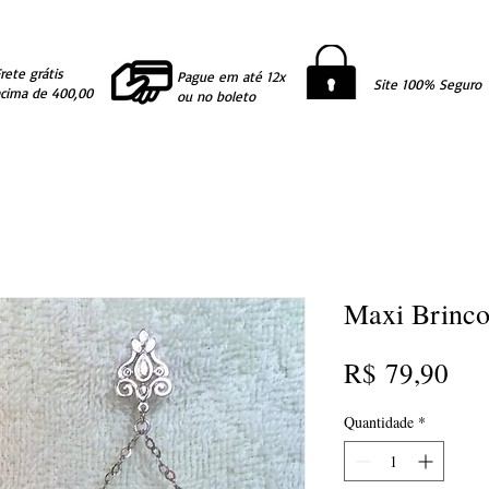
rete grátis
Pague em até 12x
Site 100% Seguro
acima de 400,00
ou no boleto
Maxi Brinco
Pre
R$ 79,90
Quantidade
*