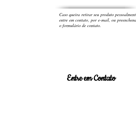
Caso queira retirar seu produto pessoalment
entre em contato, por e-mail, ou preenchen
o formulário de contato.
Entre em Contato