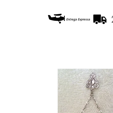
F
Entrega Expressa