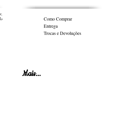
e,
Como Comprar
do
Entrega
Trocas e Devoluções
Mais...