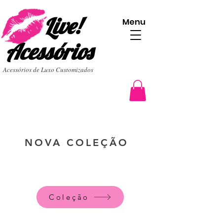
Live!
Menu
Acessórios
Acessórios de Luxo Customizados
NOVA COLEÇÃO
Coleção