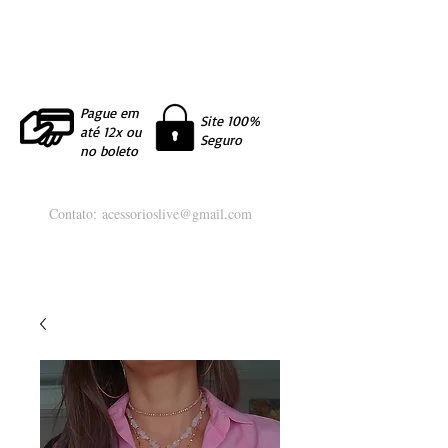
Pague em
Site 100%
até 12x ou
Seguro
no boleto
Contato:
acessorioslive@gmail.com