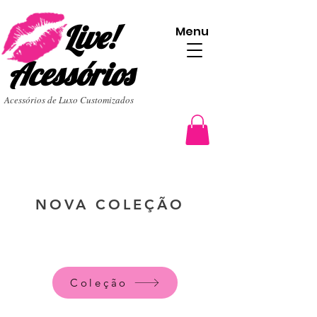
Live!
Menu
Acessórios
Acessórios de Luxo Customizados
NOVA COLEÇÃO
Coleção