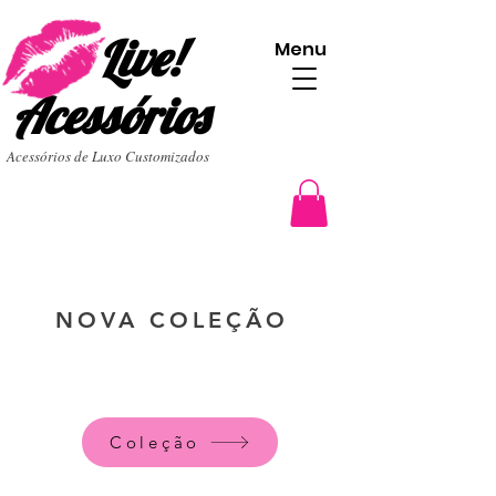
Live!
Menu
Acessórios
Acessórios de Luxo Customizados
NOVA COLEÇÃO
Coleção