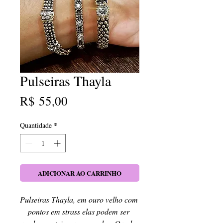
Pulseiras Thayla
Preço
R$ 55,00
Quantidade
*
ADICIONAR AO CARRINHO
Pulseiras Thayla, em ouro velho com 
pontos em strass elas podem ser 