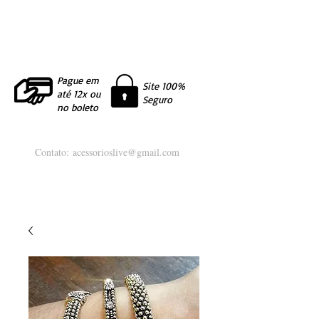
Pague em
Site 100%
até 12x ou
Seguro
no boleto
Contato:
acessorioslive@gmail.com