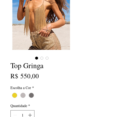
Top Gringa
Preço
R$ 550,00
Escolha a Cor
*
Quantidade
*