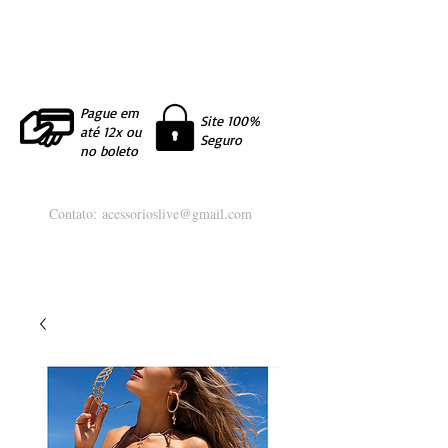
Pague em
Site 100%
até 12x ou
Seguro
no boleto
Contato:
acessorioslive@gmail.com