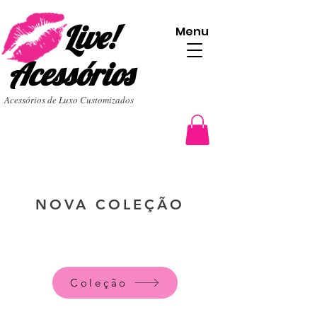
Live!
Menu
Acessórios
Acessórios de Luxo Customizados
NOVA COLEÇÃO
Coleção